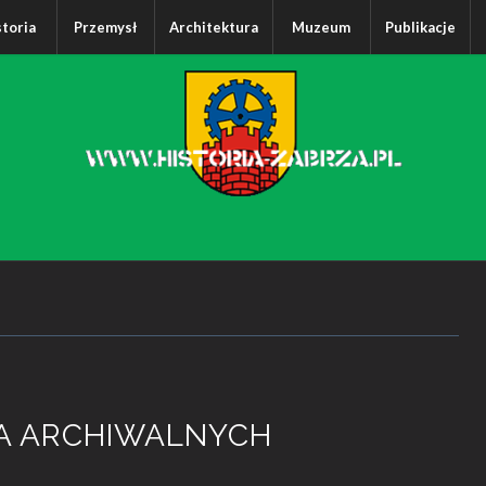
storia
Przemysł
Architektura
Muzeum
Publikacje
A ARCHIWALNYCH