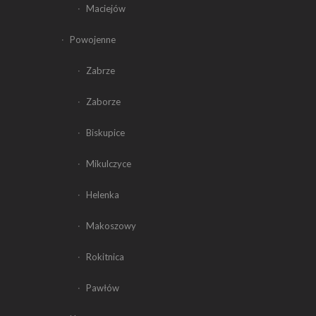
Maciejów
Powojenne
Zabrze
Zaborze
Biskupice
Mikulczyce
Helenka
Makoszowy
Rokitnica
Pawłów