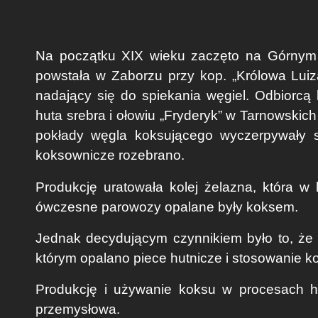
Na początku XIX wieku zaczęto na Górnym
powstała w Zaborzu przy kop. „Królowa Luiza
nadający się do spiekania węgiel. Odbiorcą 
huta srebra i ołowiu „Fryderyk” w Tarnowskich 
pokłady węgla koksującego wyczerpywały si
koksownicze rozebrano.
Produkcję uratowała kolej żelazna, która w
ówczesne parowozy opalane były koksem.
Jednak decydującym czynnikiem było to, że
którym opalano piece hutnicze i stosowanie ko
Produkcję i używanie koksu w procesach hu
przemysłowa.