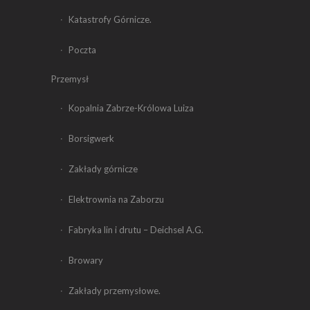
Katastrofy Górnicze.
Poczta
Przemysł
Kopalnia Zabrze-Królowa Luiza
Borsigwerk
Zakłady górnicze
Elektrownia na Zaborzu
Fabryka lin i drutu – Deichsel A.G.
Browary
Zakłady przemysłowe.