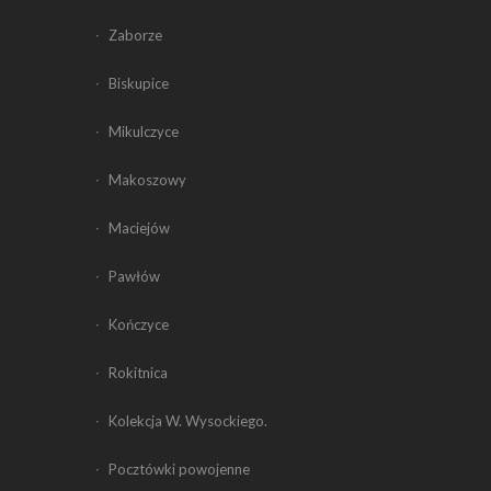
Zaborze
Biskupice
Mikulczyce
Makoszowy
Maciejów
Pawłów
Kończyce
Rokitnica
Kolekcja W. Wysockiego.
Pocztówki powojenne