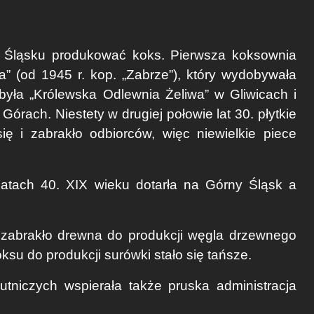
 Śląsku produkować koks. Pierwsza koksownia
” (od 1945 r. kop. „Zabrze”), który wydobywała
była „Królewska Odlewnia Żeliwa” w Gliwicach i
Górach. Niestety w drugiej połowie lat 30. płytkie
ę i zabrakło odbiorców, więc niewielkie piece
 latach 40. XIX wieku dotarła na Górny Śląsk a
 zabrakło drewna do produkcji węgla drzewnego
ksu do produkcji surówki stało się tańsze.
tniczych wspierała także pruska administracja