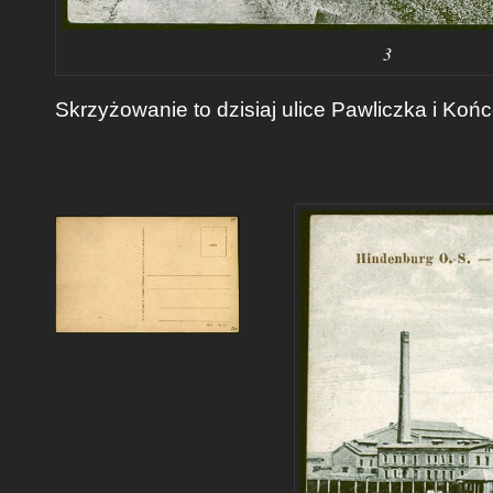
3
Skrzyżowanie to dzisiaj ulice Pawliczka i Koń