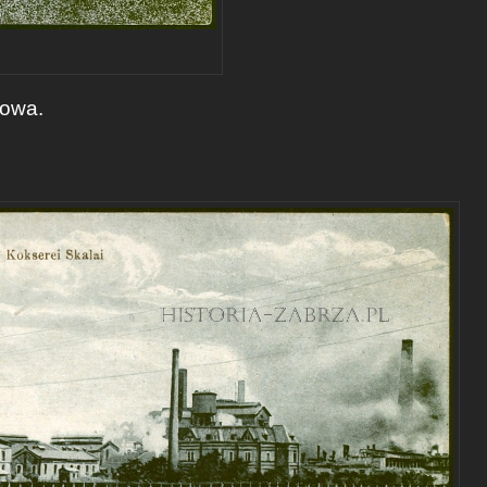
cowa.