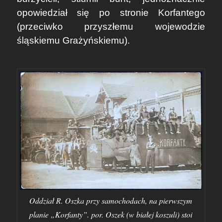
opowiedział się po stronie Korfantego
(przeciwko przyszłemu wojewodzie
śląskiemu Grażyńskiemu).
Oddział R. Oszka przy samochodach, na pierwszym
planie „Korfanty”. por. Oszek (w białej koszuli) stoi