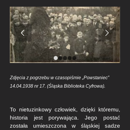
Next
1
2
3
4
5
Zdjęcia z pogrzebu w czasopiśmie „Powstaniec”
14.04.1938 nr 17. (Śląska Biblioteka Cyfrowa).
To nietuzinkowy człowiek, dzięki któremu,
historia jest porywająca. Jego postać
została umieszczona w śląskiej sadze