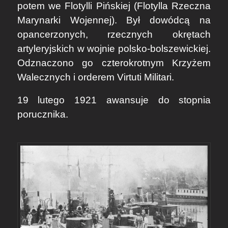
potem we Flotylli Pińskiej (Flotylla Rzeczna
Marynarki Wojennej). Był dowódcą na
opancerzonych, rzecznych okrętach
artyleryjskich w wojnie polsko-bolszewickiej.
Odznaczono go czterokrotnym Krzyżem
Walecznych i orderem Virtuti Militari.
19 lutego 1921 awansuje do stopnia
porucznika.