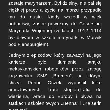
zostaje marynarzem. Był dzielny, nie bał się
ciężkiej pracy a życie na morzu przypadło
mu do gustu. Kiedy wszedł w wiek
poborowy, został powołany do Cesarskiej
Marynarki Wojennej (w latach 1912–1914
był elewem w szkole marynarki w Murwik
pod Flensburgiem).
Jednym z epizodów, który zaważył na jego
karierze, było tłumienie strajku
meksykańskich robotników przez załogę
krążownika SMS „Bremen”, na którym
służył. Ponoć Oszek wypuścił kilku
aresztowanych. Traci stopień,trafia do
więzienia, wraca do Europy i pływa na
statkach szkoleniowych „Hertha” i „Kaiserin