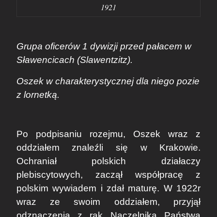
1921
Grupa oficerów 1 dywizji przed pałacem w
Sławencicach (Slawentzitz).
Oszek w charakterystycznej dla niego pozie
z lornetką.
Po podpisaniu rozejmu, Oszek wraz z
oddziałem znaleźli się w Krakowie.
Ochraniał polskich działaczy
plebiscytowych, zaczął współpracę z
polskim wywiadem i zdał maturę. W 1922r
wraz ze swoim oddziałem, przyjął
odznaczenia z rąk Naczelnika Państwa