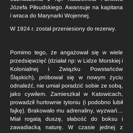
Józefa Piłsudskiego. Awansuje na kapitana
i wraca do Marynarki Wojennej.
W 1924 r. został przeniesiony do rezerwy.
Pomimo tego, że angażował się w wiele
przedsięwzięć (działał np: w Lidze Morskiej i
Kolonialnej i Związku Powstańców
Śląskich), próbował się w nowym życiu
odnaleźć, nie umiał poradzić sobie ze sobą,
jako cywilem. Zamieszkał w Katowicach,
prowadził hurtownie tytoniu (i podobno lubił
fajkę). Brakowało mu adrenaliny, wyzwań…
Miał rogatą duszę, słabość do boksu i
zawadiacką naturę. W czasie jednej z