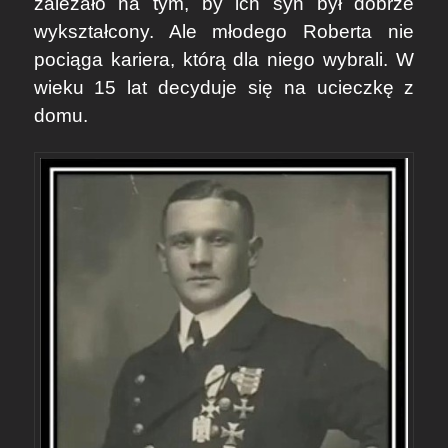
zależało na tym, by ich syn był dobrze
wykształcony. Ale młodego Roberta nie
pociąga kariera, którą dla niego wybrali. W
wieku 15 lat decyduje się na ucieczkę z
domu.