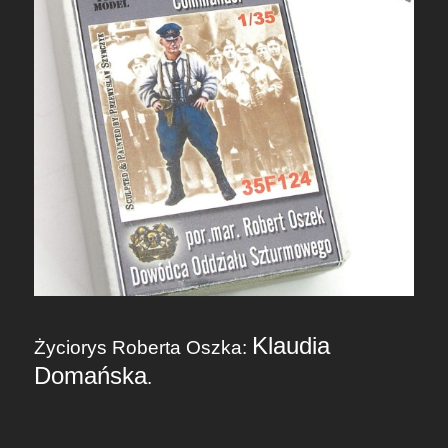
Klaudia
Życiorys Roberta Oszka:
Domańska
.