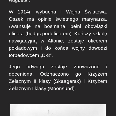
Augusta”.
W 1914r. wybucha I Wojna Światowa.
Oszek ma opinie świetnego marynarza.
Awansuje na bosmana, pełni obowiązki
oficera (będąc podoficerem). Kończy szkołę
nawigacyjną w Altonie, zostaje oficerem
pokładowym i do końca wojny dowodzi
torpedowcem „D-8”.
Jego odwaga zostaje zauważona i
doceniona. Odznaczono go Krzyżem
Żelaznym II klasy (Skaagerak) i Krzyżem
Żelaznym I klasy (Moonsund).