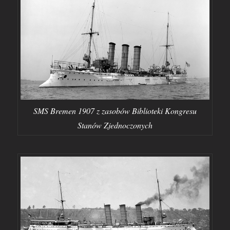
SMS Bremen 1907 z zasobów Biblioteki Kongresu
Stanów Zjednoczonych