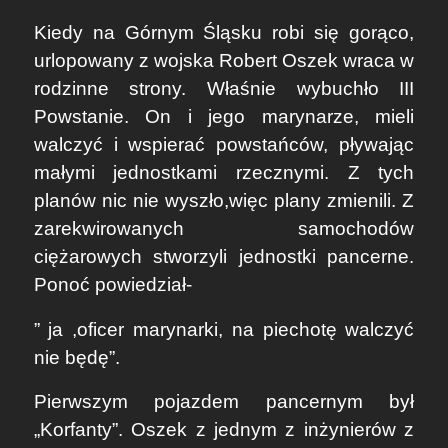
Kiedy na Górnym Śląsku robi się gorąco,
urlopowany z wojska Robert Oszek wraca w
rodzinne strony. Właśnie wybuchło III
Powstanie. On i jego marynarze, mieli
walczyć i wspierać powstańców, pływając
małymi jednostkami rzecznymi. Z tych
planów nic nie wyszło,więc plany zmienili. Z
zarekwirowanych samochodów
ciężarowych stworzyli jednostki pancerne.
Ponoć powiedział-
” ja ,oficer marynarki, na piechotę walczyć
nie będę”.
Pierwszym pojazdem pancernym był
„Korfanty”. Oszek z jednym z inżynierów z