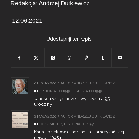
Redakcja: Andrzej Dutkiewicz.
12.06.2021
Udostępnij ten wpis.
6 LIPCA 2026
/
AUTOR
ANDRZEJ DUTKIEWICZ
IN
HISTORIA DO 1945
,
HISTORIA PO 1945
Janosch w Tybindze – wystawa na 95
urodziny.
3 MAJA 2026
/
AUTOR
ANDRZEJ DUTKIEWICZ
IN
DOKUMENTY
,
HISTORIA DO 1945
Karta kontaktowa zabrzanina z amerykańskiej
niewoli 1945 r.