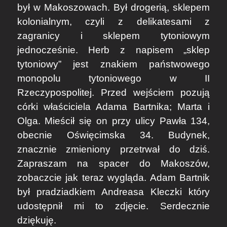
był w Makoszowach. Był drogerią, sklepem
kolonialnym, czyli z delikatesami z
zagranicy i sklepem tytoniowym
jednocześnie. Herb z napisem „sklep
tytoniowy” jest znakiem państwowego
monopolu tytoniowego w II
Rzeczypospolitej. Przed wejściem pozują
córki właściciela Adama Bartnika; Marta i
Olga. Mieścił się on przy ulicy Pawła 134,
obecnie Oświęcimska 34. Budynek,
znacznie zmieniony przetrwał do dziś.
Zapraszam na spacer do Makoszów,
zobaczcie jak teraz wygląda. Adam Bartnik
był pradziadkiem Andreasa Kleczki który
udostępnił mi to zdjęcie. Serdecznie
dziękuję.