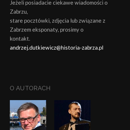
Jeżeli posiadacie ciekawe wiadomości o
Zabrzu,
stare pocztówki, zdjęcia lub związane z
Zabrzem eksponaty, prosimy o
kontakt.
andrzej.dutkiewicz@historia-zabrza.pl
O AUTORACH