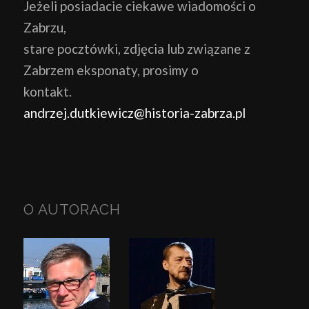
Jeżeli posiadacie ciekawe wiadomości o
Zabrzu,
stare pocztówki, zdjęcia lub związane z
Zabrzem eksponaty, prosimy o
kontakt.
andrzej.dutkiewicz@historia-zabrza.pl
O AUTORACH