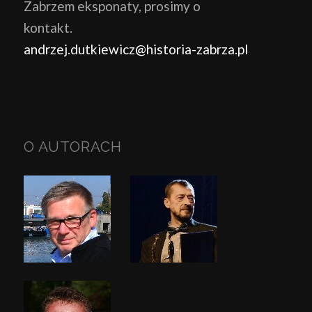
Zabrzem eksponaty, prosimy o
kontakt.
andrzej.dutkiewicz@historia-zabrza.pl
O AUTORACH