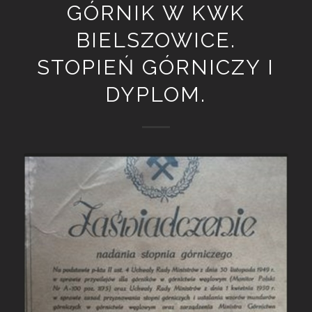
GÓRNIK W KWK
BIELSZOWICE.
STOPIEŃ GÓRNICZY I
DYPLOM.