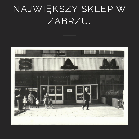
NAJWIĘKSZY SKLEP W
ZABRZU.