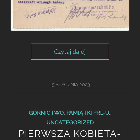
Czytaj dalej
15 STYCZNIA 2023
GÓRNICTWO
,
PAMIĄTKI PRL-U.
,
UNCATEGORIZED
PIERWSZA KOBIETA-