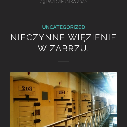
29 PAŹDZIERNIKA 2022
UNCATEGORIZED
NIECZYNNE WIĘZIENIE
W ZABRZU.