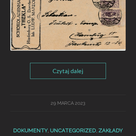
Czytaj dalej
29 MARCA 2023
DOKUMENTY
,
UNCATEGORIZED
,
ZAKŁADY