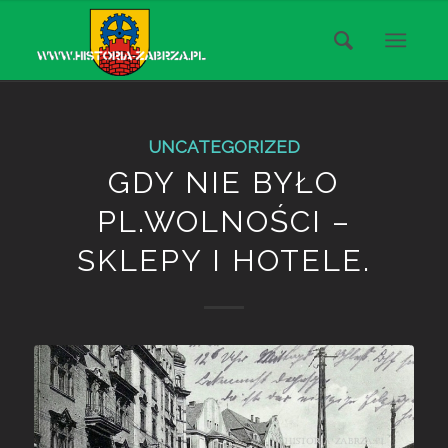
UNCATEGORIZED
GDY NIE BYŁO
PL.WOLNOŚCI –
SKLEPY I HOTELE.