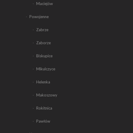
Maciejów
Powojenne
Zabrze
Zaborze
Biskupice
Mikulczyce
Helenka
Makoszowy
Rokitnica
Pawłów