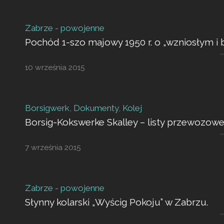
Zabrze - powojenne
Pochód 1-szo majowy 1950 r. o „wzniosłym i 
10 września 2015
Borsigwerk
,
Dokumenty
,
Kolej
Borsig-Kokswerke Skalley – listy przewozowe
7 września 2015
Zabrze - powojenne
Słynny kolarski „Wyścig Pokoju” w Zabrzu.