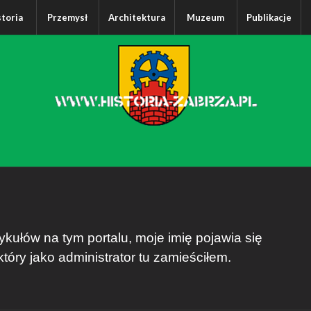
storia
Przemysł
Architektura
Muzeum
Publikacje
kułów na tym portalu, moje imię pojawia się
óry jako administrator tu zamieściłem.