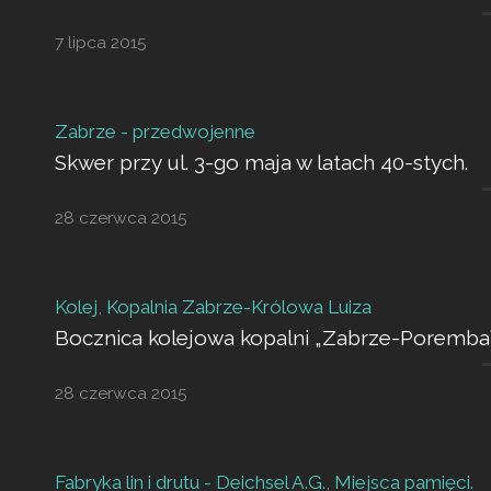
7 lipca 2015
Zabrze - przedwojenne
Skwer przy ul. 3-go maja w latach 40-stych.
28 czerwca 2015
Kolej
,
Kopalnia Zabrze-Królowa Luiza
Bocznica kolejowa kopalni „Zabrze-Poremba
28 czerwca 2015
Fabryka lin i drutu - Deichsel A.G.
,
Miejsca pamięci.