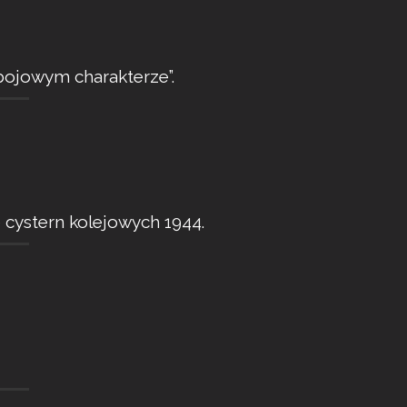
bojowym charakterze”.
 cystern kolejowych 1944.