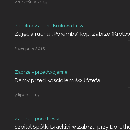
2 września 2015
Kopalnia Zabrze-Królowa Luiza
Zdjęcia ruchu „Poremba” kop. Zabrze (Królowa
2 sierpnia 2015
Zabrze - przedwojenne
Damy przed kościołem św.Józefa.
7 lipca 2015
Zabrze - pocztówki
Szpital Spółki Brackiej w Zabrzu przy Dorothe