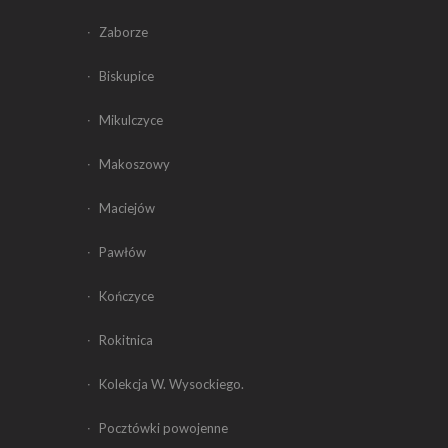
Zaborze
Biskupice
Mikulczyce
Makoszowy
Maciejów
Pawłów
Kończyce
Rokitnica
Kolekcja W. Wysockiego.
Pocztówki powojenne