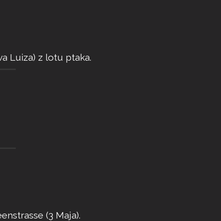
 Luiza) z lotu ptaka.
enstrasse (3 Maja).