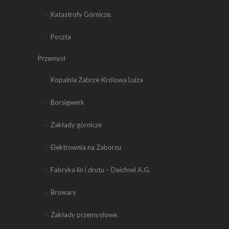
Katastrofy Górnicze.
Poczta
Przemysł
Kopalnia Zabrze-Królowa Luiza
Borsigwerk
Zakłady górnicze
Elektrownia na Zaborzu
Fabryka lin i drutu – Deichsel A.G.
Browary
Zakłady przemysłowe.