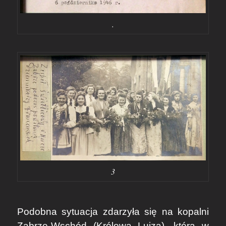
.
3
Podobna sytuacja zdarzyła się na kopalni
Zabrze-Wschód (Królowa Luiza), którą w