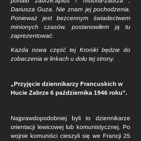
portalu zabrze.aplus / historia-zabrza ,
Dariusza Guza. Nie znam jej pochodzenia.
Ponieważ jest bezcennym świadectwem
minionych czasów, postanowiłem ją tu
zaprezentować.
Każda nowa część tej Kroniki będzie do
zobaczenia w linkach u dołu tej strony.
„Przyjęcie dziennikarzy Francuskich w
Hucie Zabrze 6 października 1946 roku”.
Najprawdopodobniej byli to dziennikarze
orientacji lewicowej lub komunistycznej. Po
wojnie komuniści cieszyli się we Francji 25