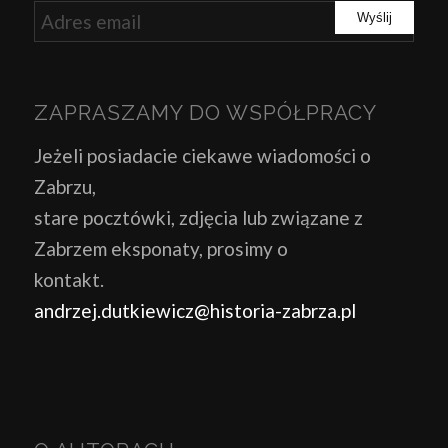
ZAPRASZAMY DO WSPÓŁPRACY
Jeżeli posiadacie ciekawe wiadomości o
Zabrzu,
stare pocztówki, zdjęcia lub związane z
Zabrzem eksponaty, prosimy o
kontakt.
andrzej.dutkiewicz@historia-zabrza.pl