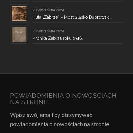
23 WRZEŚNIA 2024
Huta „Zabrze” – Most Śląsko Dąbrowski.
23 WRZEŚNIA 2024
Kronika Zabrza roku 1946.
POWIADOMIENIA O NOWOŚCIACH
NA STRONIE
Wpisz swój email by otrzymywać
powiadomienia o nowościach na stronie