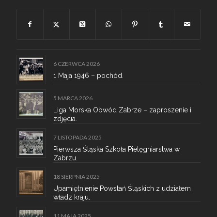
6 CZERWCA 2026
1 Maja 1946 – pochód.
5 MARCA 2026
Liga Morska Obwód Zabrze – zaproszenie i
zdjęcia.
7 LISTOPADA 2025
Pierwsza Śląska Szkoła Pielęgniarstwa w
Zabrzu.
18 SIERPNIA 2025
Upamiętnienie Powstań Śląskich z udziałem
władz kraju.
11 MAJA 2025