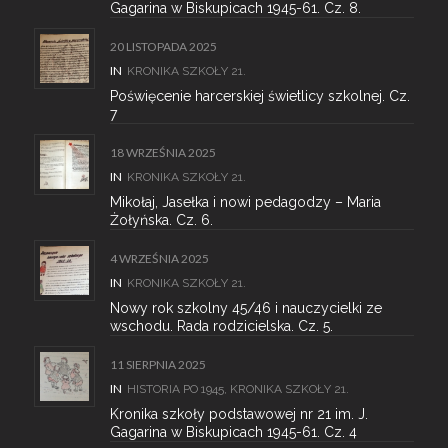
Gagarina w Biskupicach 1945-61. Cz. 8.
20 LISTOPADA 2025
IN
KRONIKA SZKOŁY 21.
Poświęcenie harcerskiej świetlicy szkolnej. Cz.
7
18 WRZEŚNIA 2025
IN
KRONIKA SZKOŁY 21.
Mikołaj, Jasełka i nowi pedagodzy – Maria
Żołyńska. Cz. 6.
4 WRZEŚNIA 2025
IN
KRONIKA SZKOŁY 21.
Nowy rok szkolny 45/46 i nauczycielki ze
wschodu. Rada rodzicielska. Cz. 5.
11 SIERPNIA 2025
IN
HISTORIA PO 1945
,
KRONIKA SZKOŁY 21.
Kronika szkoły podstawowej nr 21 im. J.
Gagarina w Biskupicach 1945-61. Cz. 4