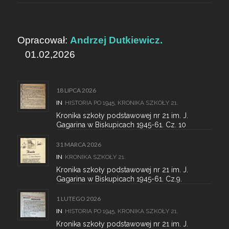
Opracował:
Andrzej Dutkiewicz.
01.02,2026
18 LIPCA 2026
IN
HISTORIA PO 1945
,
KRONIKA SZKOŁY 21.
Kronika szkoły podstawowej nr 21 im. J.
Gagarina w Biskupicach 1945-61. Cz. 10
31 MARCA 2026
IN
KRONIKA SZKOŁY 21.
Kronika szkoły podstawowej nr 21 im. J.
Gagarina w Biskupicach 1945-61. Cz.9.
1 LUTEGO 2026
IN
HISTORIA PO 1945
,
KRONIKA SZKOŁY 21.
Kronika szkoły podstawowej nr 21 im. J.