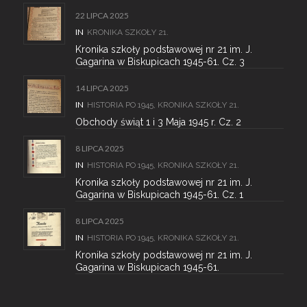
22 LIPCA 2025
IN
KRONIKA SZKOŁY 21.
Kronika szkoły podstawowej nr 21 im. J.
Gagarina w Biskupicach 1945-61. Cz. 3
14 LIPCA 2025
IN
HISTORIA PO 1945
,
KRONIKA SZKOŁY 21.
Obchody świąt 1 i 3 Maja 1945 r. Cz. 2
8 LIPCA 2025
IN
HISTORIA PO 1945
,
KRONIKA SZKOŁY 21.
Kronika szkoły podstawowej nr 21 im. J.
Gagarina w Biskupicach 1945-61. Cz. 1
8 LIPCA 2025
IN
HISTORIA PO 1945
,
KRONIKA SZKOŁY 21.
Kronika szkoły podstawowej nr 21 im. J.
Gagarina w Biskupicach 1945-61.