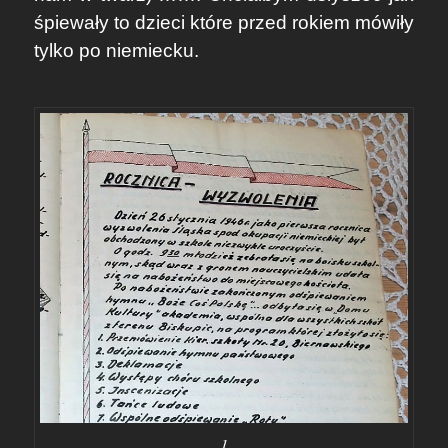
śpiewały to dzieci które przed rokiem mówiły
tylko po niemiecku.
1