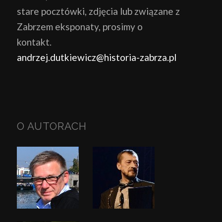
stare pocztówki, zdjęcia lub związane z
Zabrzem eksponaty, prosimy o
kontakt.
andrzej.dutkiewicz@historia-zabrza.pl
O AUTORACH