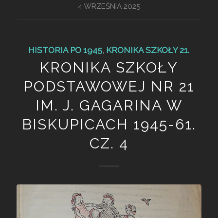
4 WRZEŚNIA 2025
HISTORIA PO 1945
,
KRONIKA SZKOŁY 21.
KRONIKA SZKOŁY
PODSTAWOWEJ NR 21
IM. J. GAGARINA W
BISKUPICACH 1945-61.
CZ. 4