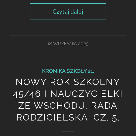
Czytaj dalej
18 WRZEŚNIA 2025
KRONIKA SZKOŁY 21.
NOWY ROK SZKOLNY
45/46 I NAUCZYCIELKI
ZE WSCHODU. RADA
RODZICIELSKA. CZ. 5.