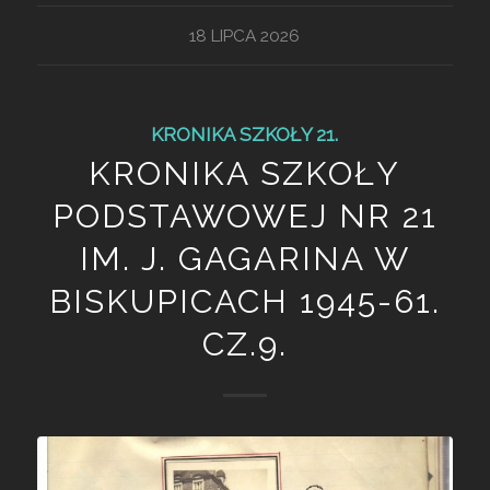
18 LIPCA 2026
KRONIKA SZKOŁY 21.
KRONIKA SZKOŁY
PODSTAWOWEJ NR 21
IM. J. GAGARINA W
BISKUPICACH 1945-61.
CZ.9.