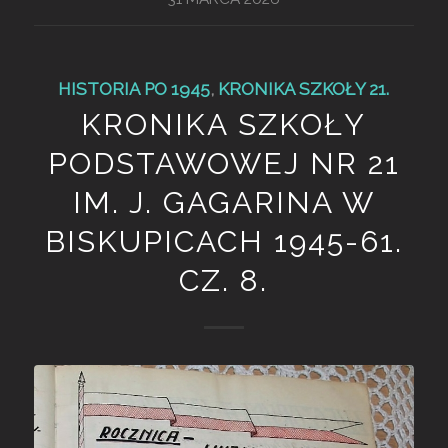
HISTORIA PO 1945
,
KRONIKA SZKOŁY 21.
KRONIKA SZKOŁY
PODSTAWOWEJ NR 21
IM. J. GAGARINA W
BISKUPICACH 1945-61.
CZ. 8.