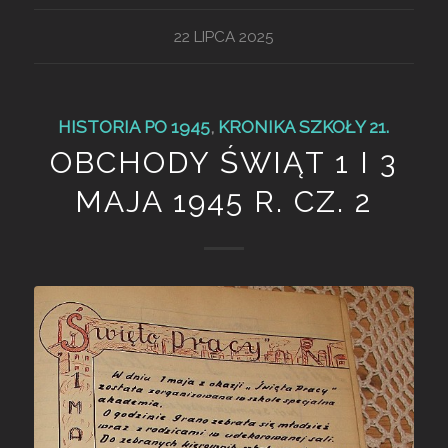
22 LIPCA 2025
HISTORIA PO 1945
,
KRONIKA SZKOŁY 21.
OBCHODY ŚWIĄT 1 I 3
MAJA 1945 R. CZ. 2