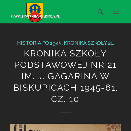
HISTORIA PO 1945
,
KRONIKA SZKOŁY 21.
KRONIKA SZKOŁY
PODSTAWOWEJ NR 21
IM. J. GAGARINA W
BISKUPICACH 1945-61.
CZ. 10