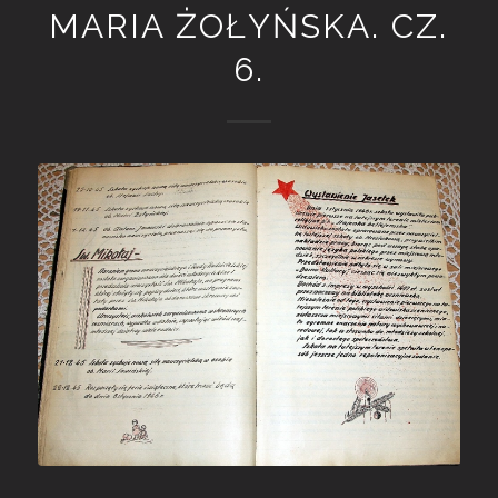
MARIA ŻOŁYŃSKA. CZ.
6.