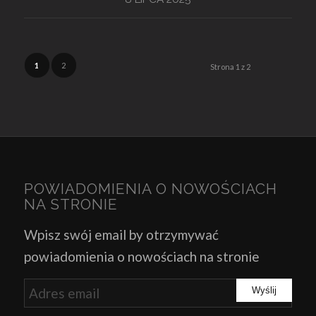
1
2
Strona 1 z 2
POWIADOMIENIA O NOWOŚCIACH
NA STRONIE
Wpisz swój email by otrzymywać
powiadomienia o nowościach na stronie