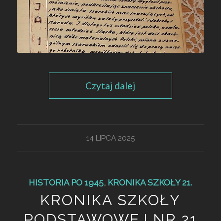
Czytaj dalej
14 LIPCA 2025
HISTORIA PO 1945
,
KRONIKA SZKOŁY 21.
KRONIKA SZKOŁY
PODSTAWOWEJ NR 21