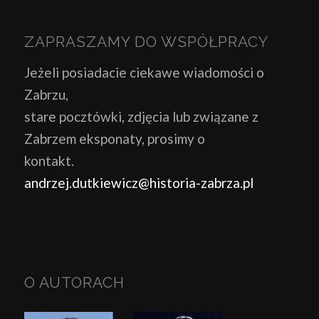
ZAPRASZAMY DO WSPÓŁPRACY
Jeżeli posiadacie ciekawe wiadomości o
Zabrzu,
stare pocztówki, zdjęcia lub związane z
Zabrzem eksponaty, prosimy o
kontakt.
andrzej.dutkiewicz@historia-zabrza.pl
O AUTORACH