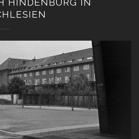
CH HINDENBURG IN
CHLESIEN