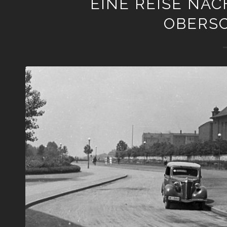
EINE REISE NA
OBERS