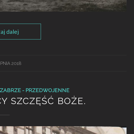
aj dalej
RPNIA 2018
ZABRZE - PRZEDWOJENNE
CY SZCZĘŚĆ BOŻE.