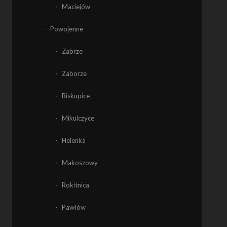
Maciejów
Powojenne
Zabrze
Zaborze
Biskupice
Mikulczyce
Helenka
Makoszowy
Rokitnica
Pawłów