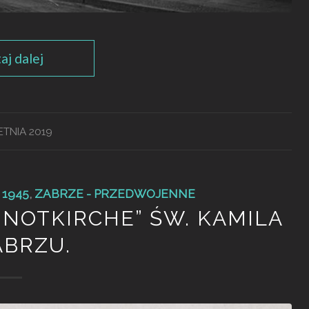
aj dalej
ETNIA 2019
 1945
,
ZABRZE - PRZEDWOJENNE
 NOTKIRCHE” ŚW. KAMILA
ABRZU.