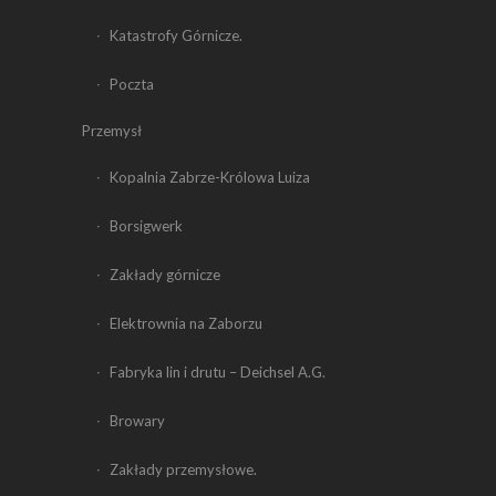
Katastrofy Górnicze.
Poczta
Przemysł
Kopalnia Zabrze-Królowa Luiza
Borsigwerk
Zakłady górnicze
Elektrownia na Zaborzu
Fabryka lin i drutu – Deichsel A.G.
Browary
Zakłady przemysłowe.