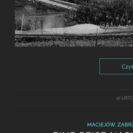
Czyt
12 LIS
MACIEJÓW
,
ZABR