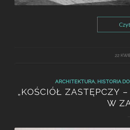
Czyt
22 KWI
ARCHITEKTURA
,
HISTORIA DO
„KOŚCIÓŁ ZASTĘPCZY –
W Z