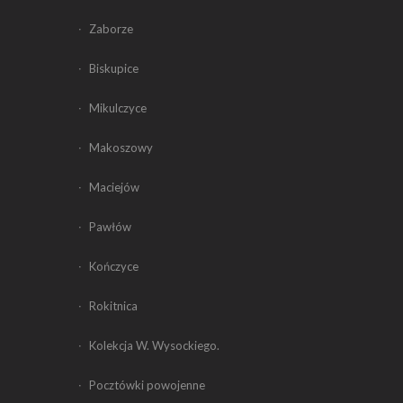
Zaborze
Biskupice
Mikulczyce
Makoszowy
Maciejów
Pawłów
Kończyce
Rokitnica
Kolekcja W. Wysockiego.
Pocztówki powojenne