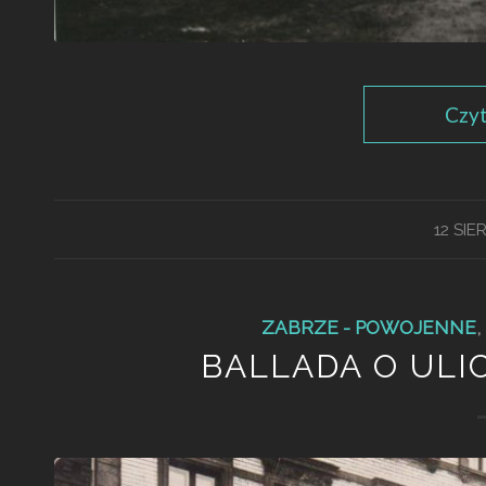
Czyt
12 SIE
ZABRZE - POWOJENNE
,
BALLADA O ULI