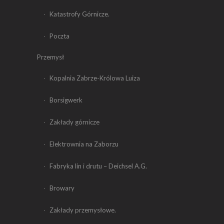
Katastrofy Górnicze.
Poczta
Przemysł
Kopalnia Zabrze-Królowa Luiza
Borsigwerk
Zakłady górnicze
Elektrownia na Zaborzu
Fabryka lin i drutu – Deichsel A.G.
Browary
Zakłady przemysłowe.