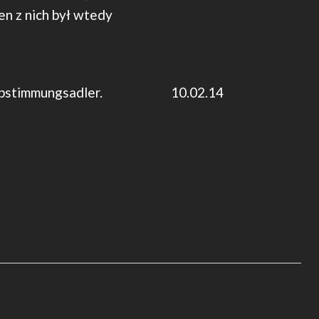
en z nich był wtedy
 też Abstimmungsadler. 10.02.14