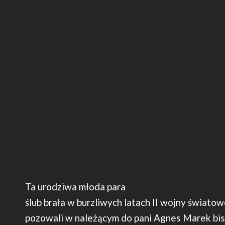
Ta urodziwa młoda para
ślub brała w burzliwych latach II wojny światow
pozowali w należącym do pani Agnes Marek bis