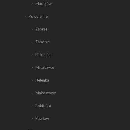
Maciejów
Powojenne
Zabrze
Zaborze
Biskupice
Mikulczyce
Helenka
Makoszowy
Rokitnica
Pawłów