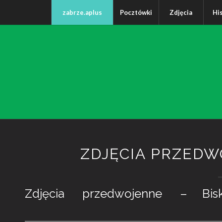
zabrze.aplus
Pocztówki
Zdjęcia
Hi
ZDJĘCIA PRZEDW
Zdjęcia przedwojenne – Bisku