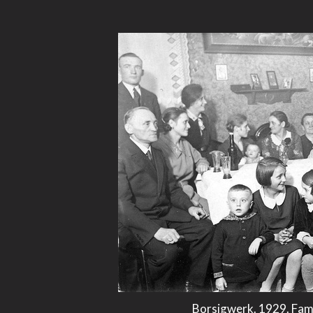
Borsigwerk. 1929. Fam