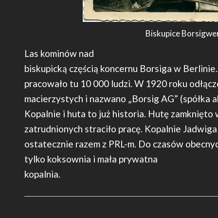
Biskupice Borsigwe
Las kominów nad
biskupicką częścią koncernu Borsiga w Berlinie
pracowało tu 10 000 ludzi. W 1920 roku odłąc
macierzystych i nazwano „Borsig AG” (spółka a
Kopalnie i huta to już historia. Hutę zamknięto
zatrudnionych straciło pracę. Kopalnie Jadwiga
ostatecznie razem z PRL-m. Do czasów obecnyc
tylko koksownia i mała prywatna
kopalnia. 