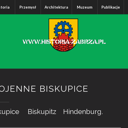
storia
Przemysł
Architektura
Muzeum
Publikacje
OJENNE BISKUPICE
pice Biskupitz Hindenburg.