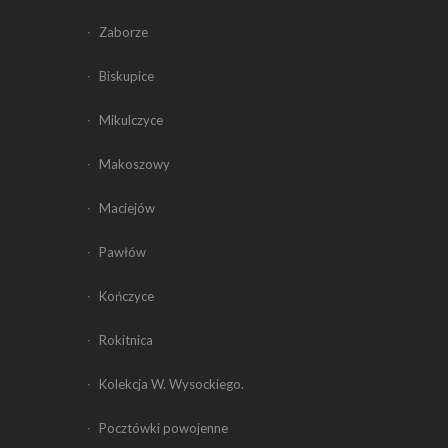
Zaborze
Biskupice
Mikulczyce
Makoszowy
Maciejów
Pawłów
Kończyce
Rokitnica
Kolekcja W. Wysockiego.
Pocztówki powojenne