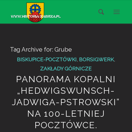
Tag Archive for:
Grube
BISKUPICE-POCZTÓWKI
,
BORSIGWERK
,
ZAKŁADY GÓRNICZE
PANORAMA KOPALNI
„HEDWIGSWUNSCH-
JADWIGA-PSTROWSKI”
NA 100-LETNIEJ
POCZTÓWCE.