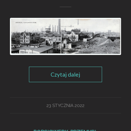
Czytaj dalej
23 STYCZNIA 2022