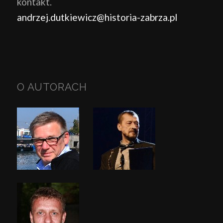
kontakt.
andrzej.dutkiewicz@historia-zabrza.pl
O AUTORACH