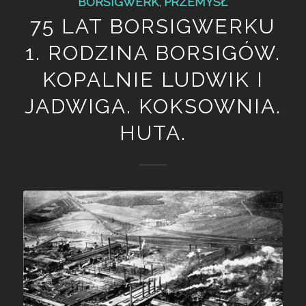
BORSIGWERK
,
PRZEMYSŁ
75 LAT BORSIGWERKU
1. RODZINA BORSIGÓW.
KOPALNIE LUDWIK I
JADWIGA. KOKSOWNIA.
HUTA.