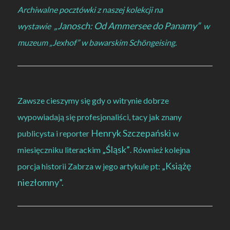
Archiwalne pocztówki z naszej kolekcji na
„Janosch: Od Ammersee do Panamy”
wystawie
w
muzeum „Jexhof” w bawarskim Schöngeising.
Zawsze cieszymy się gdy o witrynie dobrze
wypowiadają się profesjonaliści, tacy jak znany
Henryk Szczepański
publicysta i reporter
w
„Śląsk”
miesięczniku literackim
. Również kolejna
„Książę
porcja historii Zabrza w jego artykule pt:
niezłomny”.