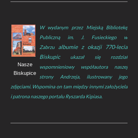
W wydanym przez Miejską Bibliotekę
Publiczną im. J. Fusieckiego w
albumie z okazji 770-lecia
Zabrzu
Biskupic
ukazał się rozdział
Nasze
wspomnieniowy współautora naszej
Biskupice
strony Andrzeja, ilustrowany jego
zdjęciami. Wspomina on tam między innymi założyciela
i patrona naszego portalu Ryszarda Kipiasa.