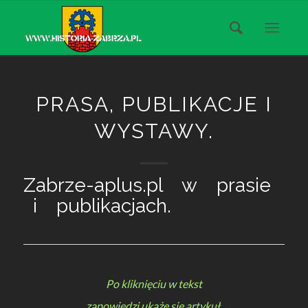
PRASA, PUBLIKACJE I
WYSTAWY.
Zabrze-aplus.pl w prasie
i publikacjach.
Po kliknięciu w tekst
zapowiedzi ukaże się artykuł.