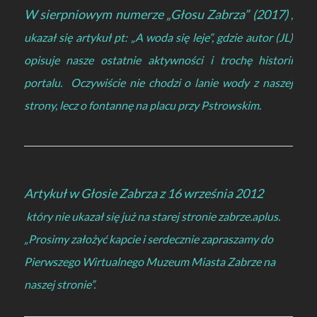
W sierpniowym numerze „Głosu Zabrza” (2017)
,
ukazał się artykuł pt: „A woda się leje”, gdzie autor (JL)
opisuje nasze ostatnie aktywności i trochę historii
portalu. Oczywiście nie chodzi o lanie wody z naszej
strony, lecz o fontannę na placu przy Pstrowskim.
Artykuł w Głosie Zabrza z 16 września 2012
który nie ukazał się już na starej stronie zabrze.aplus.
„Prosimy założyć kapcie i serdecznie zapraszamy do
Pierwszego Wirtualnego Muzeum Miasta Zabrze na
naszej stronie”.