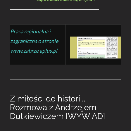
Prasa regionalna i
zagraniczna o stronie
www.zabrze.aplus.pl
Z miłości do historii..
Rozmowa z Andrzejem
Dutkiewiczem [WYWIAD]