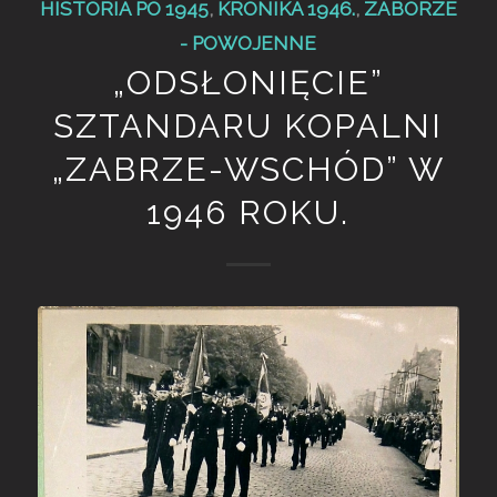
HISTORIA PO 1945
,
KRONIKA 1946.
,
ZABORZE
- POWOJENNE
„ODSŁONIĘCIE”
SZTANDARU KOPALNI
„ZABRZE-WSCHÓD” W
1946 ROKU.