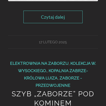
Czytaj dalej
17 LUTEGO 2025
ELEKTROWNIA NA ZABORZU
,
KOLEKCJA W.
WYSOCKIEGO.
,
KOPALNIA ZABRZE-
KRÓLOWA LUIZA
,
ZABORZE -
PRZEDWOJENNE
SZYB „ZABORZE” POD
KOMINEM