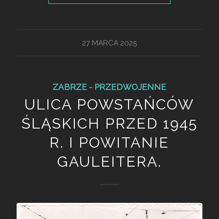
27 MARCA 2025
ZABRZE - PRZEDWOJENNE
ULICA POWSTAŃCÓW
ŚLĄSKICH PRZED 1945
R. I POWITANIE
GAULEITERA.