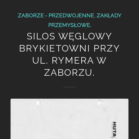
ZABORZE - PRZEDWOJENNE
,
ZAKŁADY
PRZEMYSŁOWE.
SILOS WĘGLOWY
BRYKIETOWNI PRZY
UL. RYMERA W
ZABORZU.