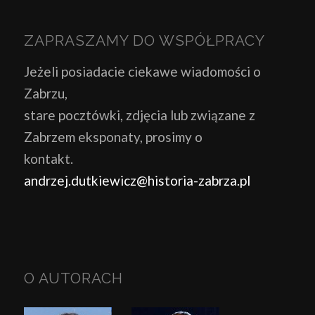
ZAPRASZAMY DO WSPÓŁPRACY
Jeżeli posiadacie ciekawe wiadomości o
Zabrzu,
stare pocztówki, zdjęcia lub związane z
Zabrzem eksponaty, prosimy o
kontakt.
andrzej.dutkiewicz@historia-zabrza.pl
O AUTORACH