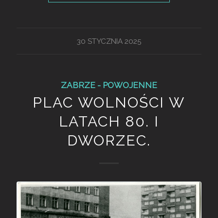
30 STYCZNIA 2025
ZABRZE - POWOJENNE
PLAC WOLNOŚCI W
LATACH 80. I
DWORZEC.