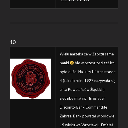
10
Wielu narzeka że w Zabrzu same
banki
Ale w przeszłości też ich
było dużo. Na ulicy H
ü
ttenstrasse
4 (tak do roku 1927 nazywała się
ulica Powstańców Śląskich)
siedzibę miał np.: Breslauer
Disconto-Bank Commandite
Zabrze. Bank powstał w połowie
19 wieku we Wrocławiu. Działał