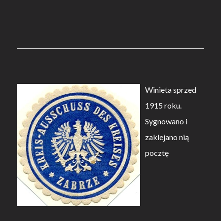
Winieta sprzed
1915 roku.
Sygnowano i
zaklejano nią
pocztę