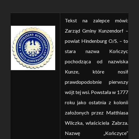
Tekst na zalepce mówi:
Zarząd Gminy Kunzendorf –
powiat Hindenburg O/S. – to
stara nazwa Kończyc
pochodząca od nazwiska
Kunze, które nosił
prawdopodobnie pierwszy
wójt tej wsi. Powstała w 1777
roku jako ostatnia z kolonii
założonych przez Matthiasa
Wilczka, właściciela Zabrza.
Nazwę „Kończyce”