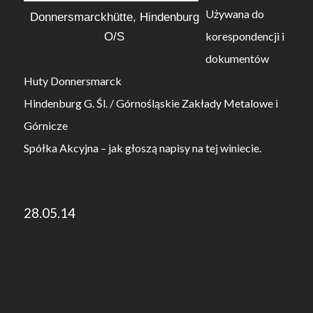
Używana do
Donnersmarckhütte, Hindenburg
O/S
korespondencji i
dokumentów
Huty Donnersmarck
Hindenburg G. Śl. / Górnośląskie Zakłady Metalowe i
Górnicze
Spółka Akcyjna – jak głoszą napisy na tej winiecie.
28.05.14