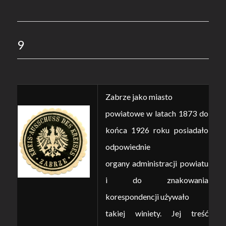
9
Zabrze jako miasto
powiatowe w latach 1873 do
końca 1926 roku posiadało
odpowiednie
organy administracji powiatu
i do znakowania
korespondencji używało
takiej winiety. Jej treść