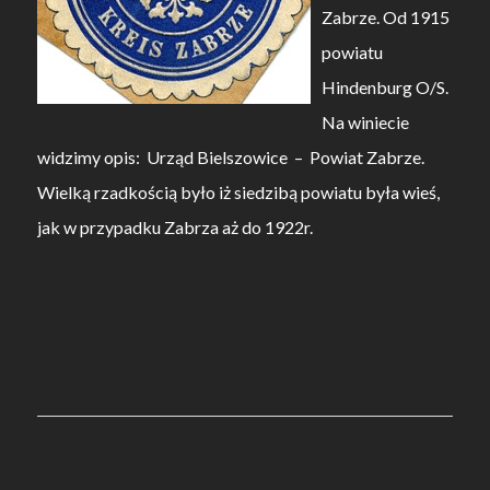
Zabrze. Od 1915
powiatu
Hindenburg O/S.
Na winiecie
widzimy opis: Urząd Bielszowice – Powiat Zabrze.
Wielką rzadkością było iż siedzibą powiatu była wieś,
jak w przypadku Zabrza aż do 1922r.