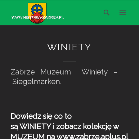
WINIETY
Zabrze Muzeum. Winiety –
Siegelmarken.
Dowiedz się co to
są WINIETY i zobacz kolekcję w
MUZEUM na www.zabrze.aplus.pl