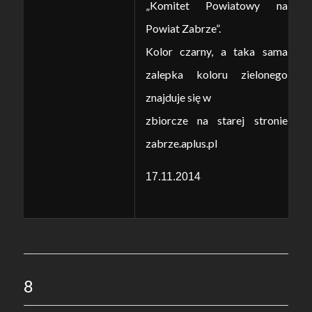
„Komitet Powiatowy na
Powiat Zabrze”.
Kolor czarny, a taka sama
zalepka koloru zielonego
znajduje się w
zbiorcze na starej stronie
zabrze.aplus.pl
17.11.2014
8