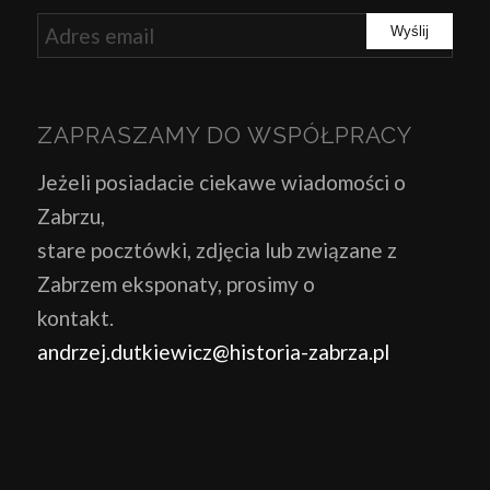
ZAPRASZAMY DO WSPÓŁPRACY
Jeżeli posiadacie ciekawe wiadomości o
Zabrzu,
stare pocztówki, zdjęcia lub związane z
Zabrzem eksponaty, prosimy o
kontakt.
andrzej.dutkiewicz@historia-zabrza.pl