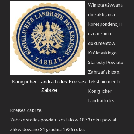
Winieta używana
do zaklejania
korespondencji i
oznaczania
dokumentów
Królewskiego
Starosty Powiatu
Zabrzańskiego.
Tekst niemiecki:
Königlicher Landrath des Kreises
Zabrze
Königlicher
Landrath des
Kreises Zabrze.
Zabrze stolicą powiatu zostało w 1873 roku, powiat
zlikwidowano 31 grudnia 1926 roku.