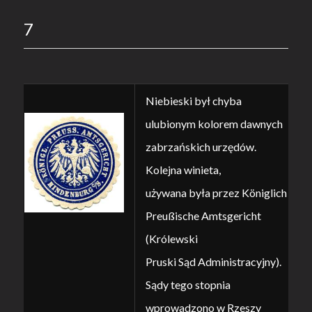
7
Niebieski był chyba
ulubionym kolorem dawnych
zabrzańskich urzędów.
Kolejna winieta,
używana była przez Königlich
Preußische Amtsgericht
(Królewski
Pruski Sąd Administracyjny).
Sądy tego stopnia
wprowadzono w Rzeszy