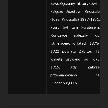
zawdzięczamy historykowi i
księdzu Józefowi Knossale
(Jozef Knossalla) 1887-1951,
który był tam kuratusem.
Kończyce należały do
istniejącego w latach 1873-
1922 powiatu Zabrze. Tą
winietę używano po roku
1915, gdy Zabrze
przemianowano na
Hindenburg O.S.