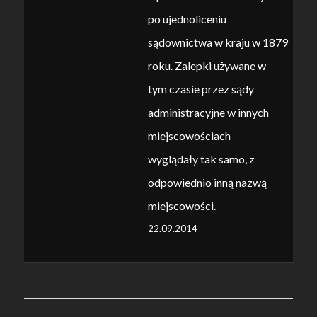
po ujednoliceniu
sądownictwa w kraju w 1879
roku. Zalepki używane w
tym czasie przez sądy
administracyjne w innych
miejscowościach
wyglądały tak samo, z
odpowiednio inną nazwą
miejscowości.
22.09.2014