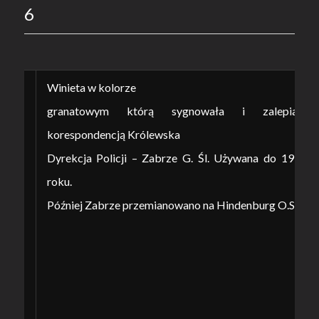
6
Winieta w kolorze
granatowym którą sygnowała i zalepiała
korespondencją Królewska
Dyrekcja Policji – Zabrze G. Śl. Używana do 1915
roku.
Później Zabrze przemianowano na Hindenburg O.S.