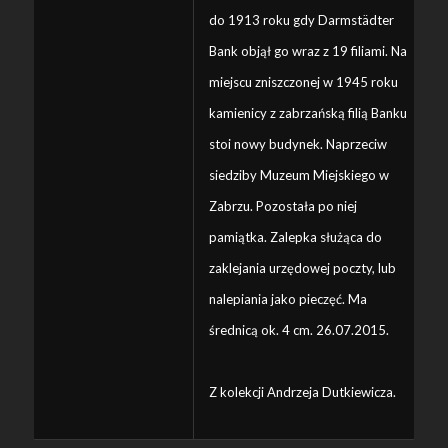
do 1913 roku gdy Darmstädter
Bank objął go wraz z 19 filiami. Na
miejscu zniszczonej w 1945 roku
kamienicy z zabrzańską filią Banku
stoi nowy budynek. Naprzeciw
siedziby Muzeum Miejskiego w
Zabrzu. Pozostała po niej
pamiątka. Zalepka służąca do
zaklejania urzędowej poczty, lub
nalepiania jako pieczęć. Ma
średnicą ok. 4 cm. 26.07.2015.
Z kolekcji Andrzeja Dutkiewicza.