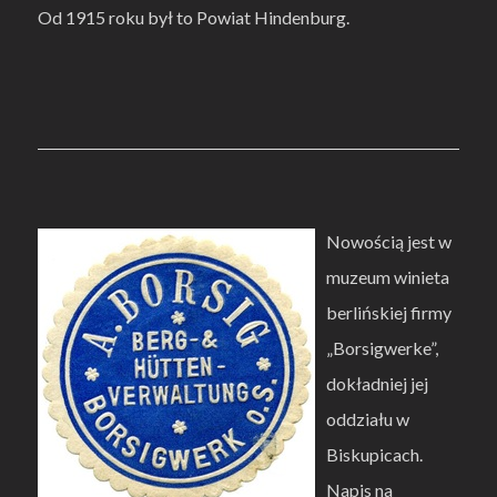
Od 1915 roku był to Powiat Hindenburg.
Nowością jest w
muzeum winieta
berlińskiej firmy
„Borsigwerke”,
dokładniej jej
oddziału w
Biskupicach.
Napis na