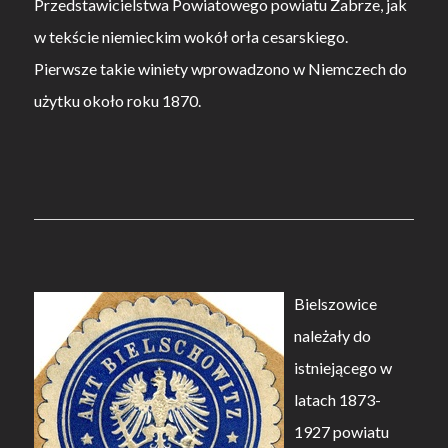
Przedstawicielstwa Powiatowego powiatu Zabrze, jak
w tekście niemieckim wokół orła cesarskiego.
Pierwsze takie winiety wprowadzono w Niemczech do
użytku około roku 1870.
Bielszowice
należały do
istniejącego w
latach 1873-
1927 powiatu