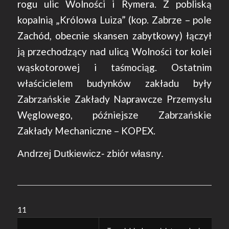
rogu ulic Wolności i Rymera. Z pobliską
kopalnią „Królowa Luiza” (kop. Zabrze – pole
Zachód, obecnie skansen zabytkowy) łączył
ją przechodzący nad ulicą Wolności tor kolei
wąskotorowej i taśmociąg. Ostatnim
właścicielem budynków zakładu były
Zabrzańskie Zakłady Naprawcze Przemysłu
Węglowego, późniejsze Zabrzańskie
Zakłady Mechaniczne – KOPEX.
​Andrzej Dutkiewicz- zbiór własny.
11