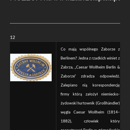
12
Co mają wspólnego Zaborze z
Berlinem? Jedna z rzadkich winiet z
Zabrza, „Caesar Wollheim Berlin &
Zaborze” zdradza odpowiedź.
Zalepiano nią korespondencję
firmy którą założył niemiecko-
żydowski hurtownik (Großhändler)
węgla Caesar Wollheim (1814–
1882), człowiek który