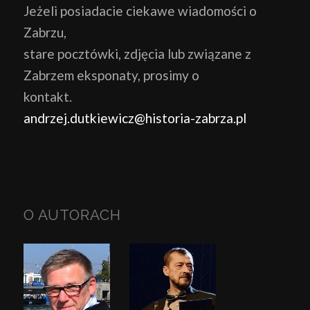
Jeżeli posiadacie ciekawe wiadomości o
Zabrzu,
stare pocztówki, zdjęcia lub związane z
Zabrzem eksponaty, prosimy o
kontakt.
andrzej.dutkiewicz@historia-zabrza.pl
O AUTORACH