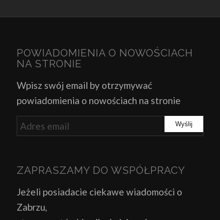
POWIADOMIENIA O NOWOŚCIACH
NA STRONIE
Wpisz swój email by otrzymywać
powiadomienia o nowościach na stronie
ZAPRASZAMY DO WSPÓŁPRACY
Jeżeli posiadacie ciekawe wiadomości o
Zabrzu,