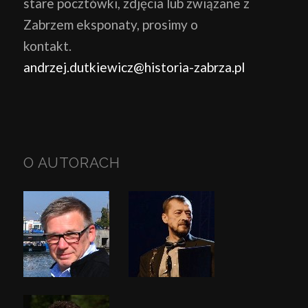
stare pocztówki, zdjęcia lub związane z
Zabrzem eksponaty, prosimy o
kontakt.
andrzej.dutkiewicz@historia-zabrza.pl
O AUTORACH