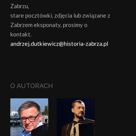
Zabrzu,
stare pocztówki, zdjęcia lub związane z
Zabrzem eksponaty, prosimy o
kontakt.
andrzej.dutkiewicz@historia-zabrza.pl
O AUTORACH