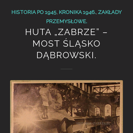
HISTORIA PO 1945
,
KRONIKA 1946.
,
ZAKŁADY
PRZEMYSŁOWE.
HUTA „ZABRZE” –
MOST ŚLĄSKO
DĄBROWSKI.