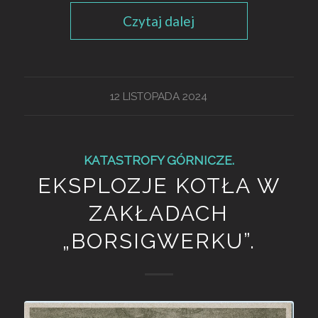
Czytaj dalej
12 LISTOPADA 2024
KATASTROFY GÓRNICZE.
EKSPLOZJE KOTŁA W
ZAKŁADACH
„BORSIGWERKU”.