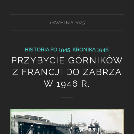
1 KWIETNIA 2025
HISTORIA PO 1945
,
KRONIKA 1946.
PRZYBYCIE GÓRNIKÓW
Z FRANCJI DO ZABRZA
W 1946 R.