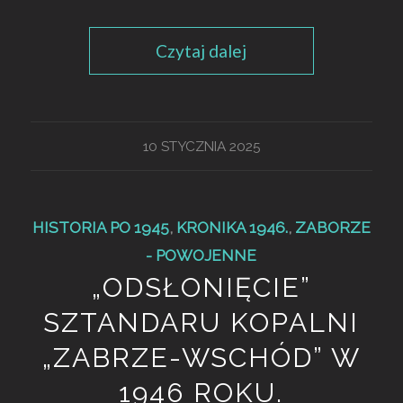
Czytaj dalej
10 STYCZNIA 2025
HISTORIA PO 1945
,
KRONIKA 1946.
,
ZABORZE
- POWOJENNE
„ODSŁONIĘCIE”
SZTANDARU KOPALNI
„ZABRZE-WSCHÓD” W
1946 ROKU.