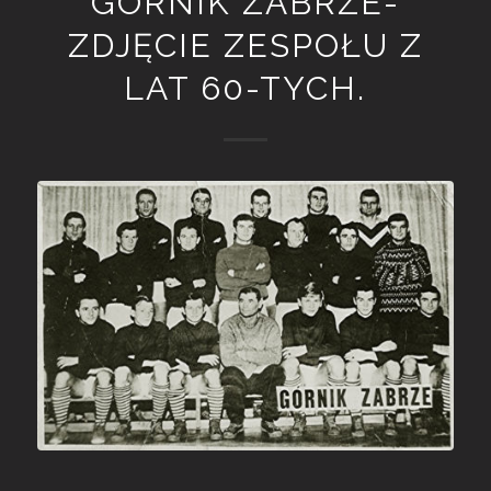
GÓRNIK ZABRZE-
ZDJĘCIE ZESPOŁU Z
LAT 60-TYCH.